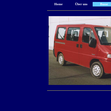
Home
Über uns
Busse