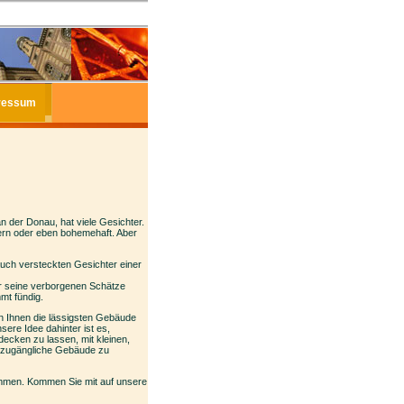
ressum
n der Donau, hat viele Gesichter.
odern oder eben bohemehaft. Aber
uch versteckten Gesichter einer
er seine verborgenen Schätze
mt fündig.
en Ihnen die lässigsten Gebäude
ere Idee dahinter ist es,
ecken zu lassen, mit kleinen,
ig zugängliche Gebäude zu
ammen. Kommen Sie mit auf unsere